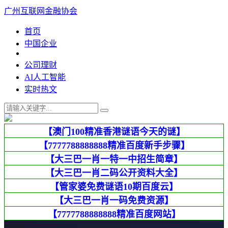
广州互联网金融协会
首页
中国企业
公司理财
AI人工智能
实时热文
【澳门100精准香港谜语今天的谜】
【7777788888888精准百度新手步骤】
【大三巴一肖一特一中招生简章】
【大三巴一肖二码公开资料大全】
【管家婆免费谜语10期百度云】
【大三巴一肖一码免费资源】
【7777788888888精准百度网站】