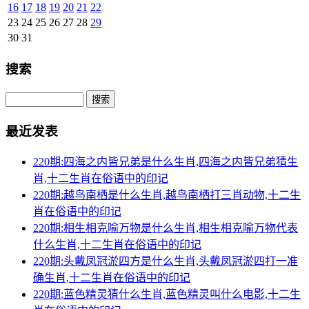
16
17
18
19
20
21
22
23
24
25
26
27
28
29
30
31
搜索
Search
最近发表
220期:四海之内皆兄弟是什么生肖,四海之内皆兄弟猜生
肖,十二生肖在俗语中的印记
220期:越鸟南栖是什么生肖,越鸟南栖打三肖动物,十二生
肖在俗语中的印记
220期:相生相克喻万物是什么生肖,相生相克喻万物代表
什么生肖,十二生肖在俗语中的印记
220期:头戴凤冠淤四方是什么生肖,头戴凤冠淤四打一准
确生肖,十二生肖在俗语中的印记
220期:蓝色精灵猜什么生肖,蓝色精灵叫什么电影,十二生