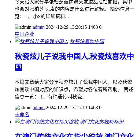
今天给大家分享张柏芝被偶遇头发凌乱拒绝偷拍，其中
也会对张柏芝 头发的内容是什么进行解释。 简述信息一
览： 1、小S的详细资料...
admin
2024-12-29 13:20:15
1468
0
中国企业
秋瓷炫儿子说我中国人,秋瓷炫喜欢中
国
本篇文章给大家分享秋瓷炫儿子说我中国人，以及秋瓷
炫喜欢中国对应的知识点，希望对各位有所帮助。 简述
信息一览： 1、有种遗传叫秋瓷...
admin
2024-12-29 13:15:19
1468
0
未命名