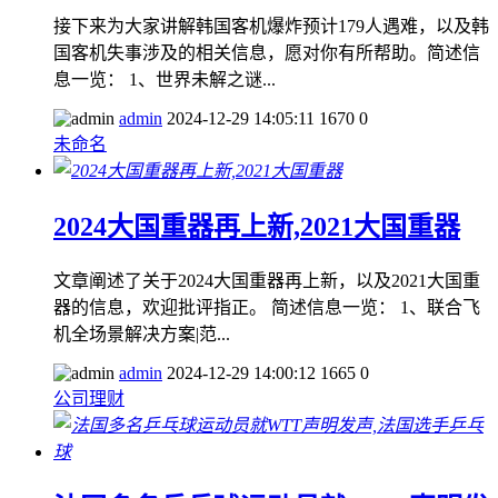
接下来为大家讲解韩国客机爆炸预计179人遇难，以及韩
国客机失事涉及的相关信息，愿对你有所帮助。简述信
息一览： 1、世界未解之谜...
admin
2024-12-29 14:05:11
1670
0
未命名
2024大国重器再上新,2021大国重器
文章阐述了关于2024大国重器再上新，以及2021大国重
器的信息，欢迎批评指正。 简述信息一览： 1、联合飞
机全场景解决方案|范...
admin
2024-12-29 14:00:12
1665
0
公司理财