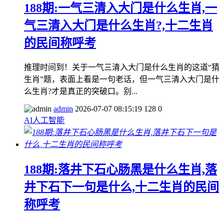
188期:一气三清入大门是什么生肖,一
气三清入大门是什么生肖?,十二生肖
的民间称呼考
推理时间到！关于一气三清入大门是什么生肖的这道“猜
生肖”题，表面上看是一句老话，但一气三清入大门是什
么生肖?才是真正的突破口。别...
admin
2026-07-07 08:15:19
128
0
AI人工智能
188期:落井下石心肠黑是什么生肖,落
井下石下一句是什么,十二生肖的民间
称呼考