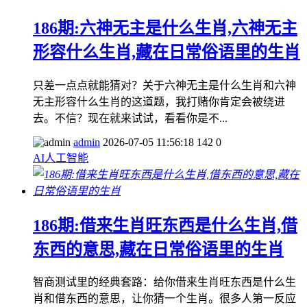
186期:六神无主是什么生肖,六神无主
形容什么生肖,藏在日常俗语里的生肖
只差一点点就能猜对？关于六神无主是什么生肖和六神
无主形容什么生肖的这道题，我打赌你肯定会被绕进
去。不信？现在就来试试，看看你是不...
admin
2026-07-05 11:56:18
142
0
AI人工智能
186期:借来生肖旺东西是什么生肖,借
东西的意思,藏在日常俗语里的生肖
智商测试里的经典套路：给你借来生肖旺东西是什么生
肖和借东西的意思，让你猜一个生肖。很多人第一反应