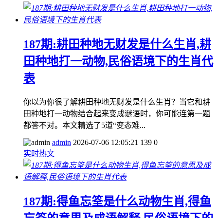
187期:耕田种地无财发是什么生肖,耕
田种地打一动物,民俗语境下的生肖代
表
你以为你很了解耕田种地无财发是什么生肖？当它和耕
田种地打一动物结合起来变成谜语时，你可能连第一题
都答不对。本文精选了5道“变态难...
admin
2026-07-06 12:05:21
139
0
实时热文
187期:得鱼忘筌是什么动物生肖,得鱼