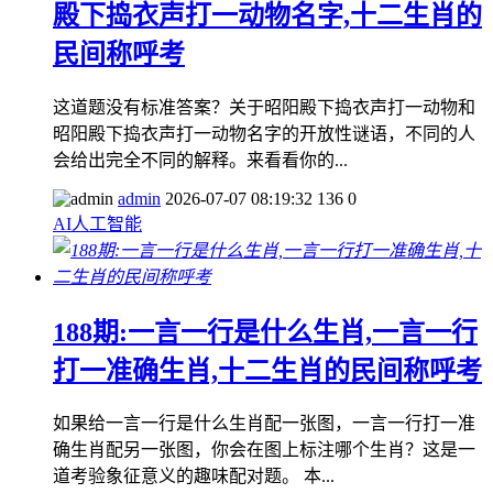
殿下捣衣声打一动物名字,十二生肖的
民间称呼考
这道题没有标准答案？关于昭阳殿下捣衣声打一动物和
昭阳殿下捣衣声打一动物名字的开放性谜语，不同的人
会给出完全不同的解释。来看看你的...
admin
2026-07-07 08:19:32
136
0
AI人工智能
188期:一言一行是什么生肖,一言一行
打一准确生肖,十二生肖的民间称呼考
如果给一言一行是什么生肖配一张图，一言一行打一准
确生肖配另一张图，你会在图上标注哪个生肖？这是一
道考验象征意义的趣味配对题。 本...