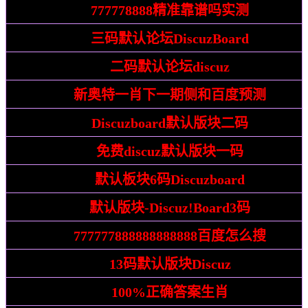
质问:
777778888精准靠谱吗实测
揭发:
三码默认论坛DiscuzBoard
暴露:
二码默认论坛discuz
检举:
新奥特一肖下一期侧和百度预测
披露:
Discuzboard默认版块二码
戳穿:
免费discuz默认版块一码
预防:
默认板块6码Discuzboard
整合:
默认版块-Discuz!Board3码
警惕:
777777888888888888百度怎么搜
战略:
13码默认版块Discuz
解答:
100%正确答案生肖