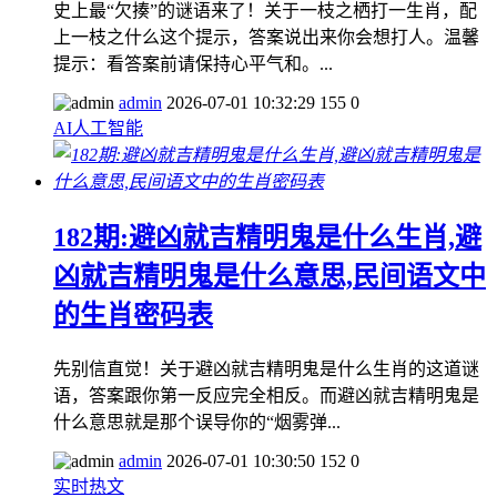
史上最“欠揍”的谜语来了！关于一枝之栖打一生肖，配
上一枝之什么这个提示，答案说出来你会想打人。温馨
提示：看答案前请保持心平气和。...
admin
2026-07-01 10:32:29
155
0
AI人工智能
182期:避凶就吉精明鬼是什么生肖,避
凶就吉精明鬼是什么意思,民间语文中
的生肖密码表
先别信直觉！关于避凶就吉精明鬼是什么生肖的这道谜
语，答案跟你第一反应完全相反。而避凶就吉精明鬼是
什么意思就是那个误导你的“烟雾弹...
admin
2026-07-01 10:30:50
152
0
实时热文