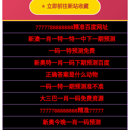
⭐ 立即前往新站收藏
告发:
7777788888888精准百度网址
置疑:
新澳一肖一特一恃一中下一期预测
发掘:
一码一特预测免费
警惕:
新奥特一肖一码下期预测百度
识破:
正确答案是什么动物
披露:
一码一特一期预测准不准
戳穿:
大三巴一肖一码免费资源
警惕:
7777788888888精准77777
识破:
新奥今晚一肖一码预测