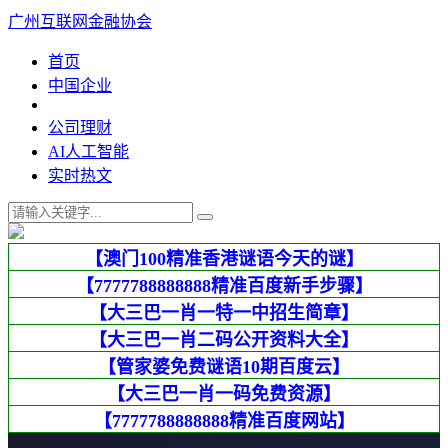
广州互联网金融协会
首页
中国企业
公司理财
AI人工智能
实时热文
【澳门100精准香港谜语今天的谜】
【7777788888888精准百度新手步骤】
【大三巴一肖一特一中招生简章】
【大三巴一肖二码公开资料大全】
【管家婆免费谜语10期百度云】
【大三巴一肖一码免费资源】
【7777788888888精准百度网站】