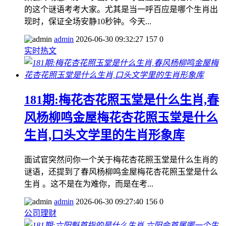
的这个谜语考考大家。尤其是当一呼百应是哪个生肖出
现时，保证全场安静10秒钟。今天...
admin
2026-06-30 09:32:27
157
0
实时热文
181期:梅花杏花照玉堂是什么生肖,春
风杨柳鸣金屋梅花杏花照玉堂是什么
生肖,口头文学里的生肖形象库
面试官突然问你一个关于梅花杏花照玉堂是什么生肖的
谜语，还提到了春风杨柳鸣金屋梅花杏花照玉堂是什么
生肖 。这不是在为难你，而是在考...
admin
2026-06-30 09:27:40
156
0
公司理财