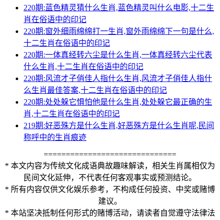
220期:蓝色精灵猜什么生肖,蓝色精灵叫什么电影,十二生
肖在俗语中的印记
220期:窗外细雨绵绵打一生肖,窗外雨绵绵下一句是什么,
十二生肖在俗语中的印记
220期:一体真经转六尘是什么生肖,一体真经转六尘代表
什么生肖,十二生肖在俗语中的印记
220期:风流才子俏佳人指什么生肖,风流才子俏佳人指什
么生肖最佳答案,十二生肖在俗语中的印记
220期:处处躲它惧怕他是什么生肖,处处躲它最正确的生
肖,十二生肖在俗语中的印记
219期:好恶殊方是什么生肖,好恶殊方是什么生肖呢,民间
称呼中的生肖痕迹
==============================
* 本文内容为传统文化成语典故趣味解读，相关生肖属相仅为
民间文化延伸，不代表任何客观事实或预测结论。
* 所有内容仅供文化娱乐参考，不构成任何投资、中奖或赌博
建议。
* 本站坚决抵制任何形式的赌博活动，请读者自觉遵守法律法