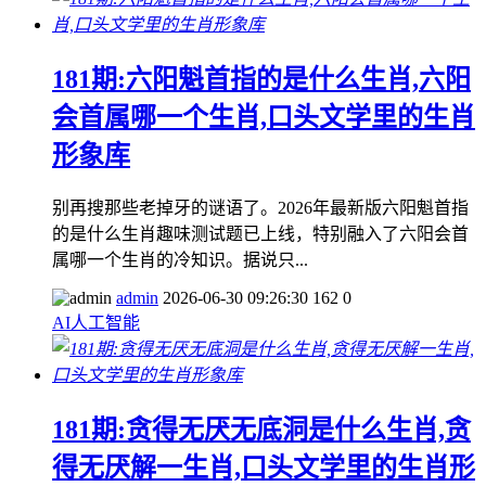
181期:六阳魁首指的是什么生肖,六阳
会首属哪一个生肖,口头文学里的生肖
形象库
别再搜那些老掉牙的谜语了。2026年最新版六阳魁首指
的是什么生肖趣味测试题已上线，特别融入了六阳会首
属哪一个生肖的冷知识。据说只...
admin
2026-06-30 09:26:30
162
0
AI人工智能
181期:贪得无厌无底洞是什么生肖,贪
得无厌解一生肖,口头文学里的生肖形