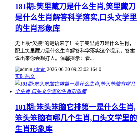
181期:笑里藏刀是什么生肖,笑里藏刀
是什么生肖解答科学落实,口头文学里
的生肖形象库
史上最“欠揍”的谜语来了！关于笑里藏刀是什么生肖，
配上笑里藏刀是什么生肖解答科学落实这个提示，答案
说出来你会想打人。温馨提示：看...
admin
2026-06-30 09:23:02
164
0
实时热文
181期:笨头笨脑它排第一是什么生肖,
笨头笨脑有哪几个生肖,口头文学里的
生肖形象库