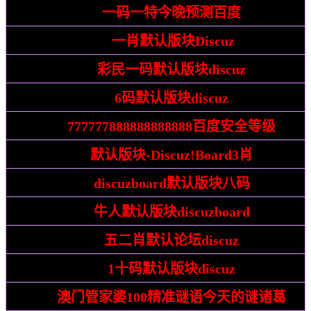
解谜:
一码一特今晚预测百度
指南 :
一肖默认版块Discuz
技巧:
彩民一码默认版块discuz
文化:
6码默认版块discuz
解析:
777777888888888888百度安全等级
精通:
默认版块-Discuz!Board3肖
拆解:
discuzboard默认版块八码
步骤:
牛人默认版块discuzboard
趣味:
五二肖默认论坛discuz
竞赛:
1十码默认版块discuz
识破:
澳门管家婆100精准谜语今天的谜诸葛