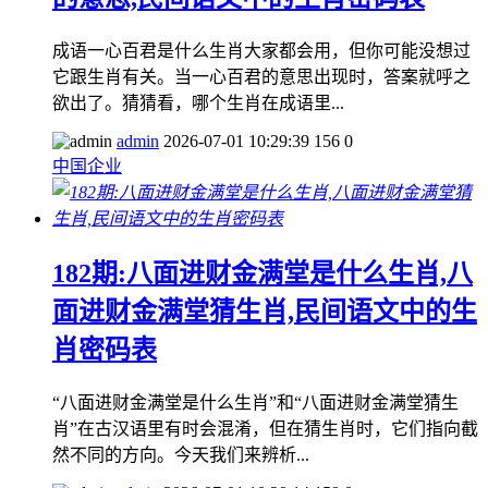
成语一心百君是什么生肖大家都会用，但你可能没想过
它跟生肖有关。当一心百君的意思出现时，答案就呼之
欲出了。猜猜看，哪个生肖在成语里...
admin
2026-07-01 10:29:39
156
0
中国企业
182期:八面进财金满堂是什么生肖,八
面进财金满堂猜生肖,民间语文中的生
肖密码表
“八面进财金满堂是什么生肖”和“八面进财金满堂猜生
肖”在古汉语里有时会混淆，但在猜生肖时，它们指向截
然不同的方向。今天我们来辨析...