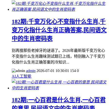
182期:千变万化心不变指什么生肖,千
变万化指什么生肖正确答案,民间语文
中的生肖密码表
别再搜那些老掉牙的谜语了。2026年最新版千变万化心
不变指什么生肖趣味测试题已上线，特别融入了千变万
化指什么生肖正确答案的冷知识...
admin
2026-07-01 10:30:01
154
0
AI人工智能
182期:一心百君是什么生肖,一心百君
的意思,民间语文中的生肖密码表