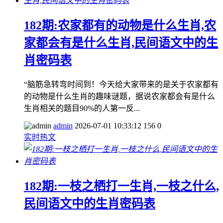
182期:农家都有的动物是什么生肖,农
家都会有是什么生肖,民间语文中的生
肖密码表
“脑筋急转弯时间到！今天给大家带来的是关于农家都有
的动物是什么生肖的趣味谜题，据说农家都会有是什么
生肖相关的题目90%的人第一反...
admin
2026-07-01 10:33:12
156
0
实时热文
182期:一枝之栖打一生肖,一枝之什么,
民间语文中的生肖密码表