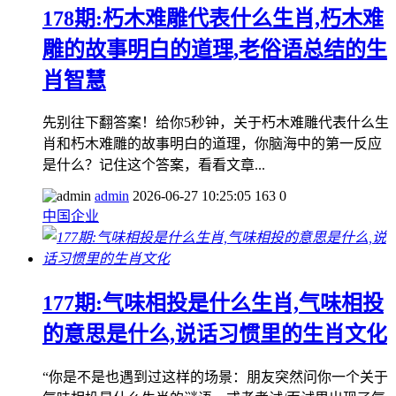
178期:朽木难雕代表什么生肖,朽木难
雕的故事明白的道理,老俗语总结的生
肖智慧
先别往下翻答案！给你5秒钟，关于朽木难雕代表什么生
肖和朽木难雕的故事明白的道理，你脑海中的第一反应
是什么？记住这个答案，看看文章...
admin
2026-06-27 10:25:05
163
0
中国企业
177期:气味相投是什么生肖,气味相投
的意思是什么,说话习惯里的生肖文化
“你是不是也遇到过这样的场景：朋友突然问你一个关于