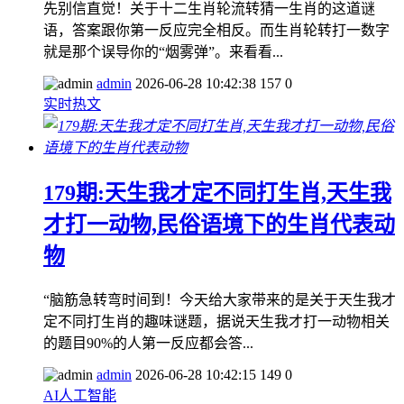
先别信直觉！关于十二生肖轮流转猜一生肖的这道谜
语，答案跟你第一反应完全相反。而生肖轮转打一数字
就是那个误导你的“烟雾弹”。来看看...
admin
2026-06-28 10:42:38
157
0
实时热文
179期:天生我才定不同打生肖,天生我
才打一动物,民俗语境下的生肖代表动
物
“脑筋急转弯时间到！今天给大家带来的是关于天生我才
定不同打生肖的趣味谜题，据说天生我才打一动物相关
的题目90%的人第一反应都会答...
admin
2026-06-28 10:42:15
149
0
AI人工智能