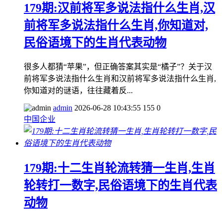
179期:汉前将军多说法指什么生肖,汉
前将军多说法指什么生肖,你知道对,
民俗语境下的生肖代表动物
很多人都猜“苹果”，但正确答案其实是“橘子”？关于汉
前将军多说法指什么生肖和汉前将军多说法指什么生肖,
你知道对的谜语，往往藏着反...
admin
2026-06-28 10:43:55
155
0
中国企业
179期:十二生肖轮流转猜一生肖,生肖
轮转打一数字,民俗语境下的生肖代表
动物