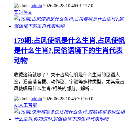
admin
2026-06-28 10:46:01
157
0
实时热文
179期:占风使帆是什么生肖,占风使帆
是什么生肖?,民俗语境下的生肖代表
动物
收藏这篇就够了！关于占风使帆是什么生肖的谜语大
全，涵盖谐音梗、动作谜、字谜等多种类型。尤其是占
风使帆是什么生肖?相关的部分，解析...
admin
2026-06-28 10:45:30
160
0
AI人工智能