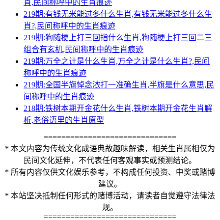
肖,民间称呼中的生肖痕迹
219期:有钱无米能过冬什么生肖,有钱无米能过冬什么生
肖?,民间称呼中的生肖痕迹
219期:狗随梗上打三回指什么生肖,狗随梗上打三回二三
组合有玄机,民间称呼中的生肖痕迹
219期:万全之计是什么生肖,万全之计是什么生肖?,民间
称呼中的生肖痕迹
219期:全国半旗悼念浓打一准确生肖,半旗是什么意思,民
间称呼中的生肖痕迹
218期:铁树本期开金花什么生肖,铁树本期开金花生肖解
析,老俗语里的生肖原型
==============================
* 本文内容为传统文化成语典故趣味解读，相关生肖属相仅为
民间文化延伸，不代表任何客观事实或预测结论。
* 所有内容仅供文化娱乐参考，不构成任何投资、中奖或赌博
建议。
* 本站坚决抵制任何形式的赌博活动，请读者自觉遵守法律法
规。
==============================