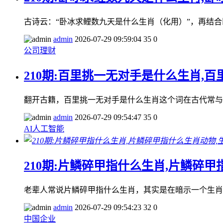
古诗云：“卧冰求鲤数九天是什么生肖（化用）”，再结合
admin
2026-07-29 09:59:04
35
0
公司理财
210期:百里挑一无对手是什么生肖,
翻开古籍，百里挑一无对手是什么生肖这个词在古代常与
admin
2026-07-29 09:54:47
35
0
AI人工智能
210期:片鳞碎甲指什么生肖,片鳞碎
老辈人常说片鳞碎甲指什么生肖，其实是在暗示一个生肖
admin
2026-07-29 09:54:23
32
0
中国企业