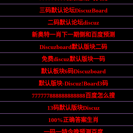
揭发:
三码默认论坛DiscuzBoard
暴露:
二码默认论坛discuz
检举:
新奥特一肖下一期侧和百度预测
披露:
Discuzboard默认版块二码
戳穿:
免费discuz默认版块一码
预防:
默认板块6码Discuzboard
整合:
默认版块-Discuz!Board3码
警惕:
777777888888888888百度怎么搜
战略:
13码默认版块Discuz
解答:
100%正确答案生肖
解谜:
一码一特今晚预测百度