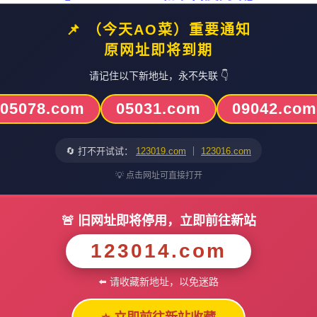
📌 （今天AO菜）重要通知
原网址即将到期
请记住以下新地址，永不失联 👇
05078.com
05031.com
09042.com
🔄 打不开试试：
123019.com
｜
123016.com
💡 点击网址可直接打开
🚨 旧网址即将停用，立即前往新站
123014.com
⬅️ 请收藏新地址，以免迷路