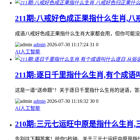
211期:八戒好色成正果指什么生肖,
成语八戒好色成正果指什么生肖大家都会用，但你可能没
admin
2026-07-30 11:17:24
31
0
AI人工智能
211期:逐日千里指什么生肖,有个成
这是一道“送命题”！关于逐日千里指什么生肖的谜语，答
admin
2026-07-30 11:16:32
30
0
AI人工智能
210期:三元七运旺中原是指什么生肖
先别往下翻答案！给你5秒钟，关于三元七运旺中原是指什