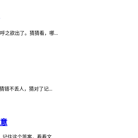
之欲出了。猜猜看，哪...
错不丢人，猜对了记...
寓意
住这个答案，看看文...