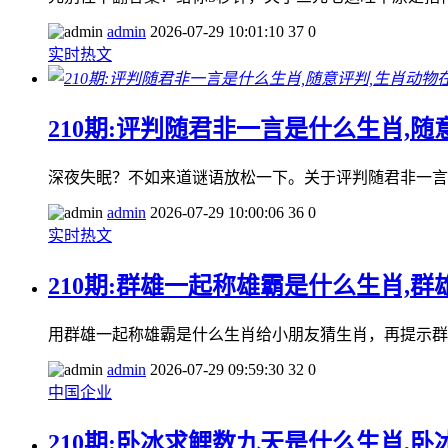
admin
2026-07-29 10:01:10
37
0
实时热文
210期:评判随君非一言是什么生肖,
深夜失眠？不如来道谜语放松一下。关于评判随君非一言
admin
2026-07-29 10:00:06
36
0
实时热文
210期:群雄一起称雄霸是什么生肖,
用群雄一起称雄霸是什么生肖给小朋友猜生肖，再提示群雄
admin
2026-07-29 09:59:30
32
0
中国企业
210期:卧冰求鲤数九天是什么生肖,