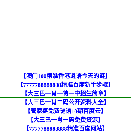
【澳门100精准香港谜语今天的谜】
【7777788888888精准百度新手步骤】
【大三巴一肖一特一中招生简章】
【大三巴一肖二码公开资料大全】
【管家婆免费谜语10期百度云】
【大三巴一肖一码免费资源】
【7777788888888精准百度网站】